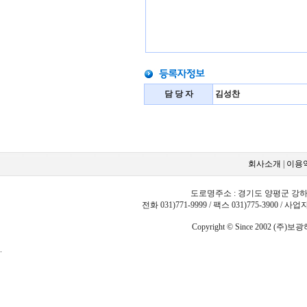
담 당 자
김성찬
회사소개
|
이용
도로명주소 : 경기도 양평군 강하면
전화 031)771-9999 / 팩스 031)775-3900
/ 사업자
Copyright © Since 2002 (주
.