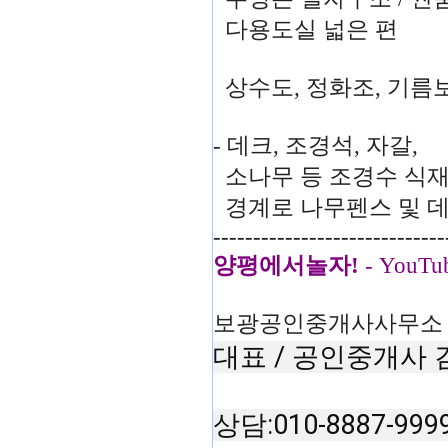
다용도실 넓은 편
상수도, 정화조, 기름
- 데크, 조경석, 자갈,
소나무 등 조경수 식재
경계로 나무펜스 및 
-----------------------------
양평에서놀자
!
- YouTu
보광공인중개사사무소
대표 / 공인중개사
상담:010-8887-999