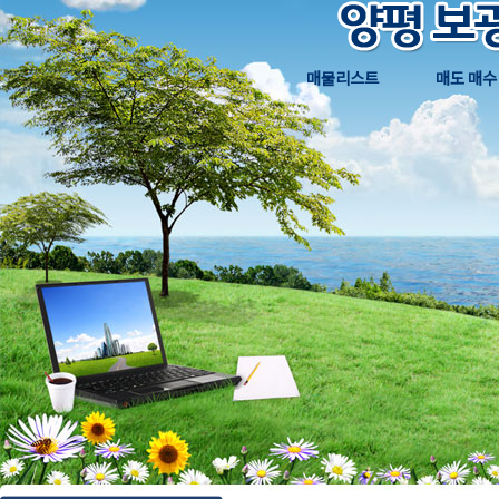
매물리스트
매도 매수